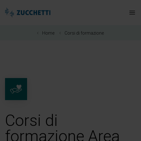
Zucchetti Healthcare
Apr
Home
Corsi di formazione
Corsi di
formazione Area