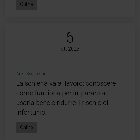
Online
6
ott 2026
Area Socio sanitaria
La schiena va al lavoro: conoscere
come funziona per imparare ad
usarla bene e ridurre il rischio di
infortunio
Online