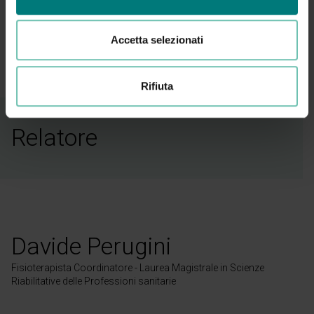
Condividi:
Accetta selezionati
Rifiuta
Relatore
Davide Perugini
Fisioterapista Coordinatore - Laurea Magistrale in Scienze
Riabilitative delle Professioni sanitarie