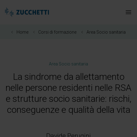
Zucchetti Healthcare
Apr
Home
Corsi di formazione
Area Socio sanitaria
Area Socio sanitaria
La sindrome da allettamento
nelle persone residenti nelle RSA
e strutture socio sanitarie: rischi,
conseguenze e qualità della vita
Davide Perugini