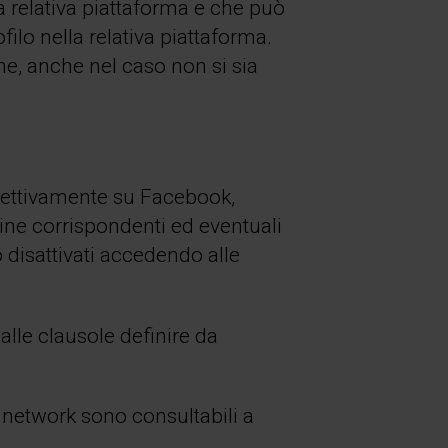
la relativa piattaforma e che può
lo nella relativa piattaforma.
ne, anche nel caso non si sia
ispettivamente su Facebook,
gine corrispondenti ed eventuali
 disattivati accedendo alle
 alle clausole definire da
al network sono consultabili a