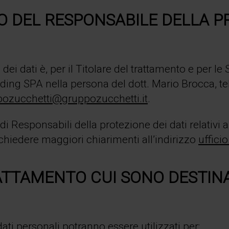
TO DEL RESPONSABILE DELLA P
 dei dati è, per il Titolare del trattamento e per 
lding SPA nella persona del dott. Mario Brocca, t
ozucchetti@gruppozucchetti.it
.
di Responsabili della protezione dei dati relativi a
ichiedere maggiori chiarimenti all’indirizzo
uffici
RATTAMENTO CUI SONO DESTINAT
 dati personali potranno essere utilizzati per: