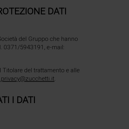
ROTEZIONE DATI
le Società del Gruppo che hanno
el. 0371/5943191, e-mail:
l Titolare del trattamento e alle
o.privacy@zucchetti.it
.
I I DATI