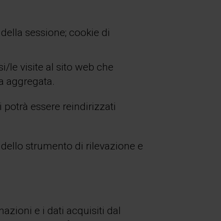
della sessione; cookie di
i/le visite al sito web che
a aggregata.
i potrà essere reindirizzati
 dello strumento di rilevazione e
azioni e i dati acquisiti dal