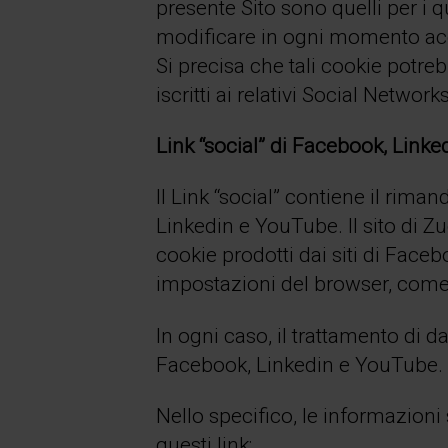
presente Sito sono quelli per i q
modificare in ogni momento acce
Si precisa che tali cookie potre
iscritti ai relativi Social Networks
Link “social” di Facebook, Link
Il Link “social” contiene il rim
Linkedin e YouTube. Il sito di Z
cookie prodotti dai siti di Face
impostazioni del browser, come 
In ogni caso, il trattamento di da
Facebook, Linkedin e YouTube.
Nello specifico, le informazioni 
questi link: