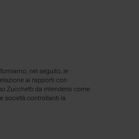
orniamo, nel seguito, le
 relazione ai rapporti con
ppo Zucchetti da intendersi come
e società controllanti la