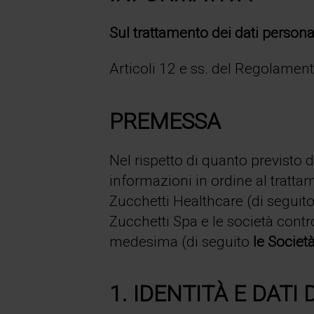
Sul trattamento dei dati persona
Articoli 12 e ss. del Regolame
PREMESSA
Nel rispetto di quanto previsto
informazioni in ordine al trattam
Zucchetti Healthcare (di seguit
Zucchetti Spa e le società contro
medesima (di seguito
le Societ
1. IDENTITÀ E DATI