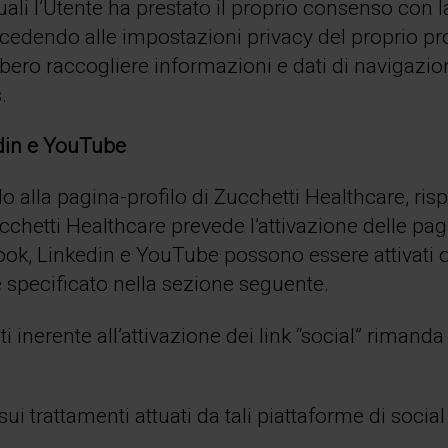
uali l’Utente ha prestato il proprio consenso con 
dendo alle impostazioni privacy del proprio profi
bbero raccogliere informazioni e dati di navigazio
.
edin e YouTube
ando alla pagina-profilo di Zucchetti Healthcare, r
ucchetti Healthcare prevede l’attivazione delle pa
book, Linkedin e YouTube possono essere attivati o
specificato nella sezione seguente.
ti inerente all’attivazione dei link “social” rimanda
sui trattamenti attuati da tali piattaforme di soci