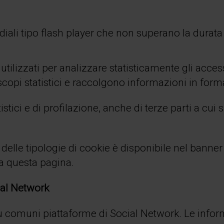
iali tipo flash player che non superano la durata 
 utilizzati per analizzare statisticamente gli access
opi statistici e raccolgono informazioni in form
stici e di profilazione, anche di terze parti a cui s
elle tipologie di cookie è disponibile nel banner
 a questa pagina.
cial Network
 più comuni piattaforme di Social Network. Le inform