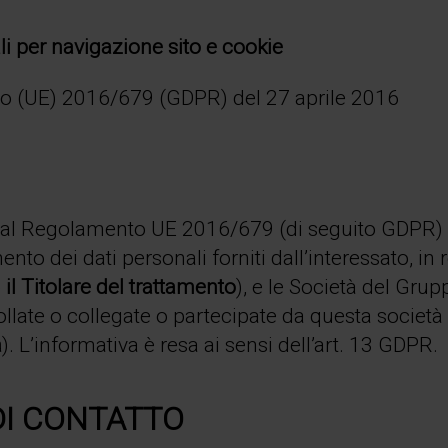
li per navigazione sito e cookie
nto (UE) 2016/679 (GDPR) del 27 aprile 2016
 dal Regolamento UE 2016/679 (di seguito GDPR) f
ento dei dati personali forniti dall’interessato, in
o
il Titolare del trattamento
), e le Società del Gru
llate o collegate o partecipate da questa società 
à
). L’informativa è resa ai sensi dell’art. 13 GDPR.
 DI CONTATTO