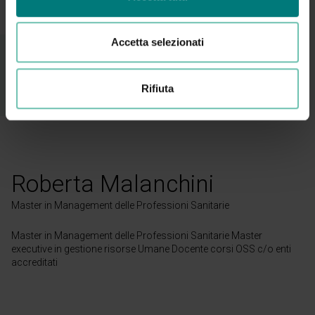
Accetta selezionati
Relatore
Rifiuta
Roberta Malanchini
Master in Management delle Professioni Sanitarie
Master in Management delle Professioni Sanitarie Master
executive in gestione risorse Umane Docente corsi OSS c/o enti
accreditati