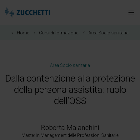
Zucchetti Healthcare
Apr
Home
Corsi di formazione
Area Socio sanitaria
Area Socio sanitaria
Dalla contenzione alla protezione
della persona assistita: ruolo
dell’OSS
Roberta Malanchini
Master in Management delle Professioni Sanitarie