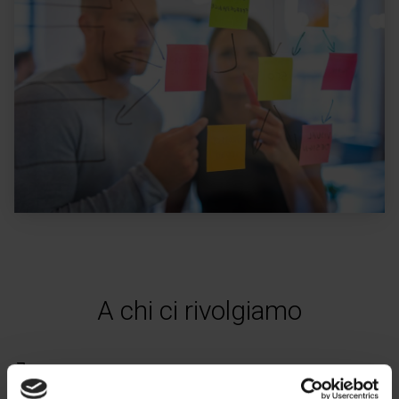
A chi ci rivolgiamo