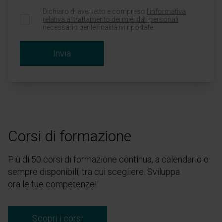
Dichiaro di aver letto e compreso
l’informativa
relativa al trattamento dei miei dati personali
necessario per le finalità ivi riportate
Invia
Corsi di formazione
Più di 50 corsi di formazione continua, a calendario o
sempre disponibili, tra cui scegliere. Sviluppa
ora le tue competenze!
Scopri i corsi