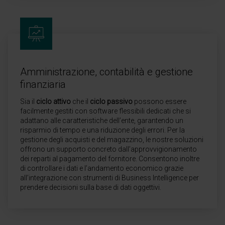
Amministrazione, contabilità e gestione
finanziaria
Sia il
ciclo attivo
che il
ciclo passivo
possono essere
facilmente gestiti con software flessibili dedicati che si
adattano alle caratteristiche dell’ente, garantendo un
risparmio di tempo e una riduzione degli errori. Per la
gestione degli acquisti e del magazzino, le nostre soluzioni
offrono un supporto concreto dall’approvvigionamento
dei reparti al pagamento del fornitore. Consentono inoltre
di controllare i dati e l’andamento economico grazie
all’integrazione con strumenti di Business Intelligence per
prendere decisioni sulla base di dati oggettivi.