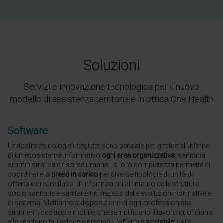
Soluzioni
Servizi e innovazione tecnologica per il nuovo
modello di assistenza territoriale in ottica One Health
Software
Le nostre tecnologie integrate sono pensate per gestire all’interno
di un ecosistema informativo
ogni area organizzativa
: sanitaria,
amministrativa e risorse umane. La loro completezza permette di
coordinare la
presa in carico
per diverse tipologie di unità di
offerta e creare flussi di informazioni all’interno delle strutture
socio sanitarie e sanitarie nel rispetto delle evoluzioni normative e
di sistema. Mettiamo a disposizione di ogni professionista
strumenti, desktop e mobile, che semplificano il lavoro quotidiano
e lo rendono più veloce e preciso. L’offerta è
scalabile
: dalla