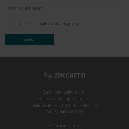
Ho letto e accetto la
privacy policy
Iscriviti
Zucchetti Healthcare Srl
Società del Gruppo Zucchetti
Viale Trento 56, 38068 Rovereto (TN)
Tel +39 0464 491600
Seguici sui social