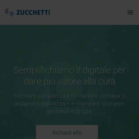
Zucchetti Healthcare
Apr
Semplifichiamo il digitale per
dare più valore alla cura
Software, consulenza e formazione continua: ti
aiutiamo a digitalizzare e migliorare i processi
gestionali e di cura.
Richiedi info