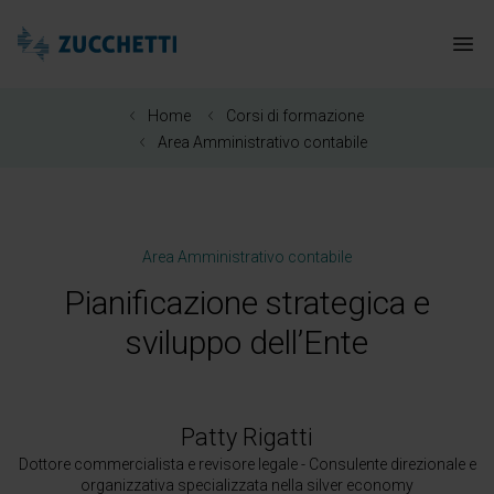
Zucchetti Healthcare
Apr
Home
Corsi di formazione
Area Amministrativo contabile
Area Amministrativo contabile
Pianificazione strategica e
sviluppo dell’Ente
Patty Rigatti
Dottore commercialista e revisore legale - Consulente direzionale e
organizzativa specializzata nella silver economy