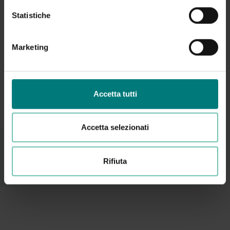
Richiedi informazioni
Statistiche
Marketing
Condividi:
Accetta tutti
Accetta selezionati
Relatore
Rifiuta