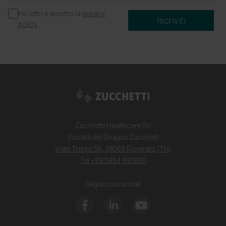
Ho letto e accetto la
privacy
Iscriviti
policy
Zucchetti Healthcare Srl
Società del Gruppo Zucchetti
Viale Trento 56, 38068 Rovereto (TN)
Tel +39 0464 491600
Seguici sui social