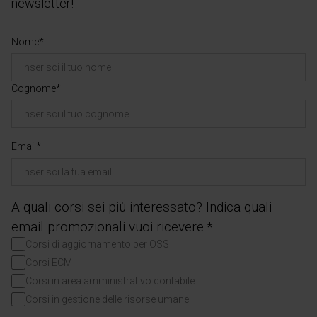
newsletter!
Nome*
Cognome*
Email*
A quali corsi sei più interessato? Indica quali
email promozionali vuoi ricevere.*
Corsi di aggiornamento per OSS
Corsi ECM
Corsi in area amministrativo contabile
Corsi in gestione delle risorse umane