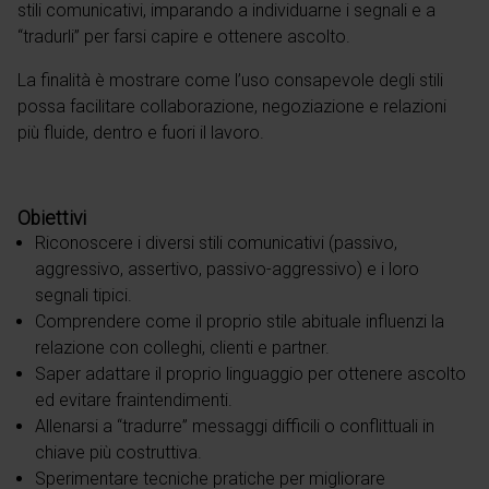
stili comunicativi, imparando a individuarne i segnali e a
“tradurli” per farsi capire e ottenere ascolto.
La finalità è mostrare come l’uso consapevole degli stili
possa facilitare collaborazione, negoziazione e relazioni
più fluide, dentro e fuori il lavoro.
Obiettivi
Riconoscere i diversi stili comunicativi (passivo,
aggressivo, assertivo, passivo-aggressivo) e i loro
segnali tipici.
Comprendere come il proprio stile abituale influenzi la
relazione con colleghi, clienti e partner.
Saper adattare il proprio linguaggio per ottenere ascolto
ed evitare fraintendimenti.
Allenarsi a “tradurre” messaggi difficili o conflittuali in
chiave più costruttiva.
Sperimentare tecniche pratiche per migliorare