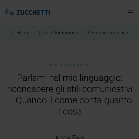
Zucchetti Healthcare
Apr
Home
Corsi di formazione
Area Risorse umane
Area Risorse umane
Parlami nel mio linguaggio:
riconoscere gli stili comunicativi
– Quando il come conta quanto
il cosa
Anna Fais