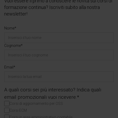
Vuoi essere il primo a conoscere le novità sui corsi di
formazione continua? Iscriviti subito alla nostra
newsletter!
Nome*
Cognome*
Email*
A quali corsi sei più interessato? Indica quali
email promozionali vuoi ricevere.*
Corsi di aggiornamento per OSS
Corsi ECM
Corsi in area amministrativo contabile