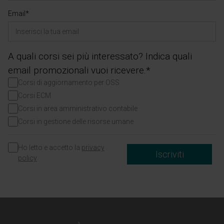
Email*
A quali corsi sei più interessato? Indica quali
email promozionali vuoi ricevere.*
Corsi di aggiornamento per OSS
Corsi ECM
Corsi in area amministrativo contabile
Corsi in gestione delle risorse umane
Ho letto e accetto la
privacy
Iscriviti
policy