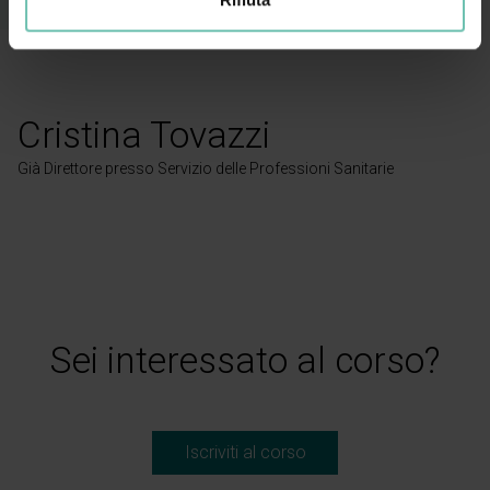
Cristina Tovazzi
Già Direttore presso Servizio delle Professioni Sanitarie
Sei interessato al corso?
Iscriviti al corso