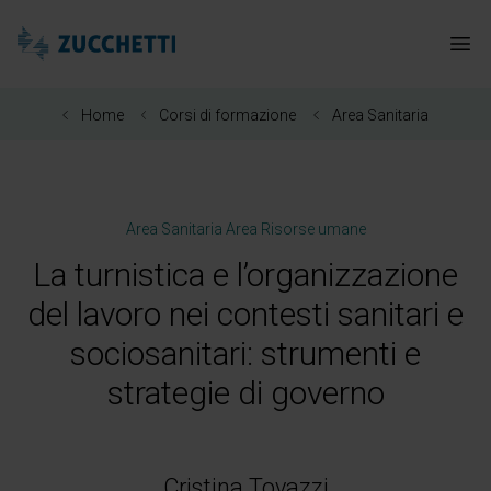
Zucchetti Healthcare
Apr
Home
Corsi di formazione
Area Sanitaria
Area Sanitaria
Area Risorse umane
La turnistica e l’organizzazione
del lavoro nei contesti sanitari e
sociosanitari: strumenti e
strategie di governo
Cristina Tovazzi