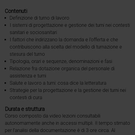
Contenuti
Definizione di turno di lavoro
I sistemi di progettazione e gestione dei turni nei contesti
sanitari e sociosanitari
I fattori che indirizzano la domanda e l’offerta e che
contribuiscono alla scelta del modello di turnazione e
stesura del turno
Tipologia, orari e sequenze, denominazioni e fasi
Relazione fra dotazione organica del personale di
assistenza e turni
Salute e lavoro a turni: cosa dice la letteratura
Strategie per la progettazione e la gestione dei turni nei
contesti di cura
Durata e struttura
Corso composto da video lezioni consultabili
autonomamente anche in accessi multipli. Il tempo stimato
per l’analisi della documentazione è di 3 ore circa. Al