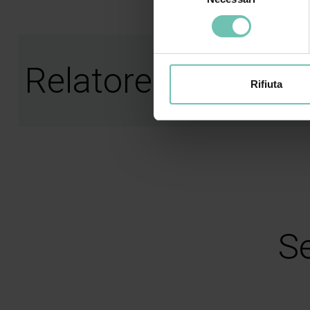
consenso
Relatore
Rifiuta
Se