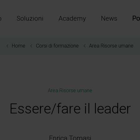
o
Soluzioni
Academy
News
Po
Home
Corsi di formazione
Area Risorse umane
Area Risorse umane
Essere/fare il leader
Enrica Tomasi