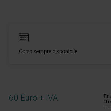
Corso sempre disponibile
60 Euro + IVA
Fina
Chi 
in c