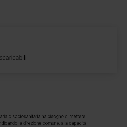
scaricabili
taria o sociosanitaria ha bisogno di mettere
indicando la direzione comune, alla capacità