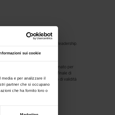
vo crescere nelle competenze di leadership.
Informazioni sui cookie
n accessi multipli. Il tempo stimato per
dovrà essere effettuata la prova finale di
l media e per analizzare il
pazione, il tutto entro il periodo di validità
nostri partner che si occupano
azioni che ha fornito loro o
Marketing