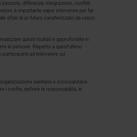
e persone, differenze, integrazione, conflitti
sioni, è importante saper intervenire per far
o alle sfide di un futuro caratterizzato da veloci
realizzare questi risultati e approfondite in
cere le persone. Rispetto a quest’ultimo
partecipanti ad intervenire sui
’organizzazione sanitaria e sociosanitaria
i confini, definire le responsabilità, le