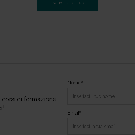
Iscriviti al corso
Nome*
i corsi di formazione
r!
Email*