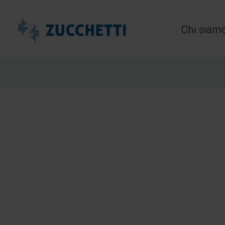
Zucchetti Healthcare
Chi siam