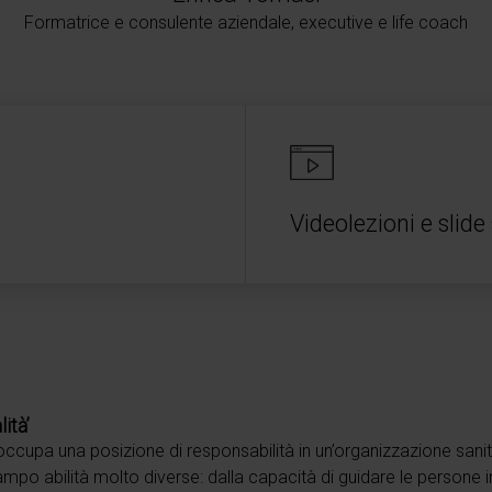
Formatrice e consulente aziendale, executive e life coach
Videolezioni e slide 
lità’
occupa una posizione di responsabilità in un’organizzazione sani
ampo abilità molto diverse: dalla capacità di guidare le persone 