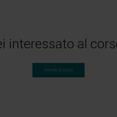
i interessato al cor
Iscriviti al corso