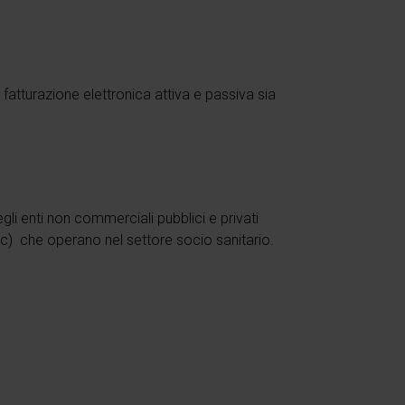
fatturazione elettronica attiva e passiva sia
li enti non commerciali pubblici e privati
ecc) che operano nel settore socio sanitario.