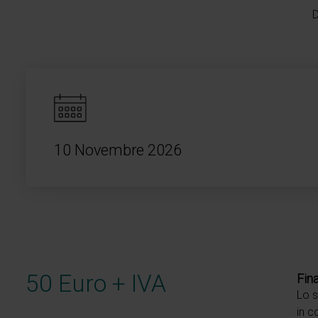
D
10 Novembre 2026
50 Euro + IVA
Fina
Lo s
in c