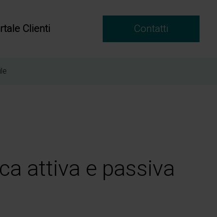
rtale Clienti
Contatti
le
ica attiva e passiva