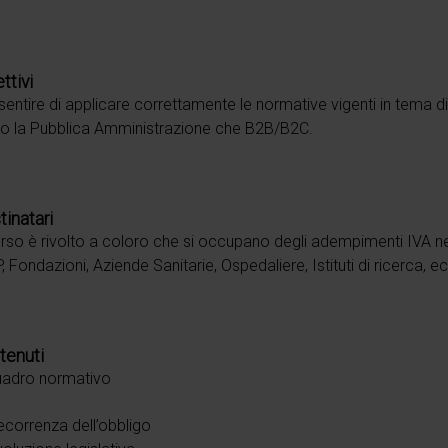
ttivi
entire di applicare correttamente le normative vigenti in tema di 
o la Pubblica Amministrazione che B2B/B2C.
tinatari
orso è rivolto a coloro che si occupano degli adempimenti IVA neg
, Fondazioni, Aziende Sanitarie, Ospedaliere, Istituti di ricerca, 
tenuti
uadro normativo
correnza dell’obbligo