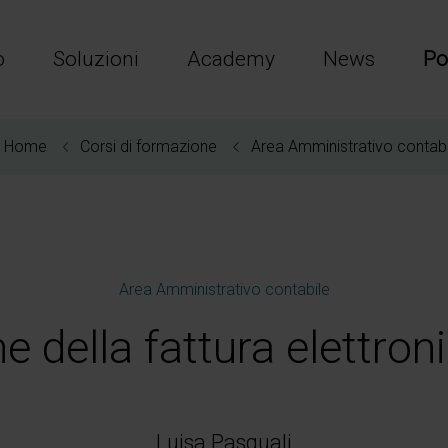
o
Soluzioni
Academy
News
Po
Home
Corsi di formazione
Area Amministrativo contabi
Area Amministrativo contabile
e della fattura elettron
Luisa Pasquali