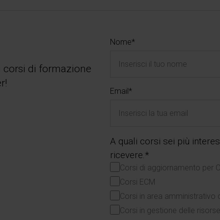
Nome*
i corsi di formazione
r!
Email*
A quali corsi sei più inter
ricevere.*
Corsi di aggiornamento per 
Corsi ECM
Corsi in area amministrativo 
Corsi in gestione delle risor