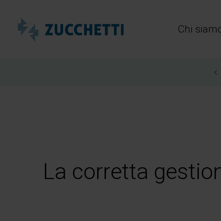
Zucchetti Healthcare
Chi siam
La corretta gestion