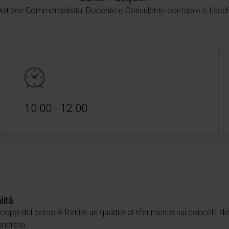
ottore Commercialista, Docente e Consulente contabile e fisca
10.00 - 12.00
lità
copo del corso è fornire un quadro di riferimento sui concetti dell
oncreto.