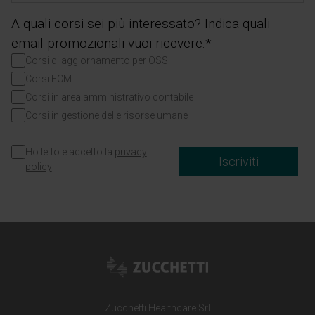
A quali corsi sei più interessato? Indica quali
email promozionali vuoi ricevere.*
Corsi di aggiornamento per OSS
Corsi ECM
Corsi in area amministrativo contabile
Corsi in gestione delle risorse umane
Ho letto e accetto la
privacy
Iscriviti
policy
Zucchetti Healthcare Srl