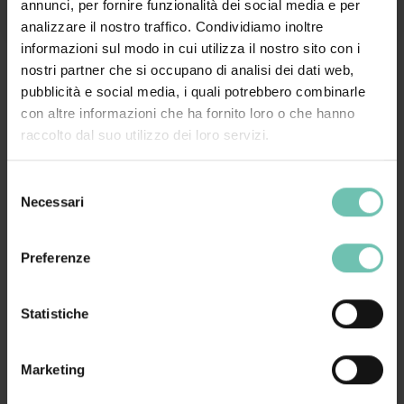
annunci, per fornire funzionalità dei social media e per
analizzare il nostro traffico. Condividiamo inoltre
informazioni sul modo in cui utilizza il nostro sito con i
nostri partner che si occupano di analisi dei dati web,
pubblicità e social media, i quali potrebbero combinarle
con altre informazioni che ha fornito loro o che hanno
Questo corso non è più disponibile
raccolto dal suo utilizzo dei loro servizi.
Se sei interessato a questo corso richiedi
informazioni
Selezione
Necessari
del
Richiedi informazioni
consenso
Preferenze
Condividi:
Statistiche
Marketing