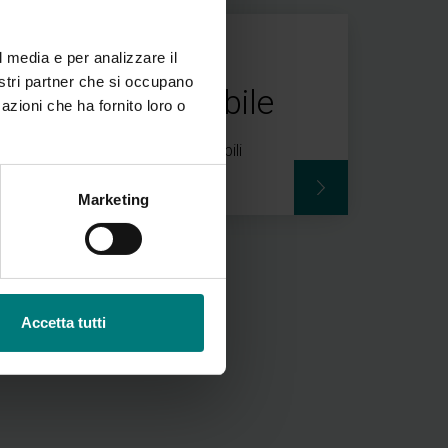
l media e per analizzare il
nostri partner che si occupano
strativo contabile
azioni che ha fornito loro o
 Impiegati amministrativo contabili
Marketing
Accetta tutti