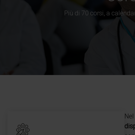
Più di 70 corsi, a calenda
Nel
dis