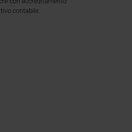
nche con accreditamento
tivo contabile.