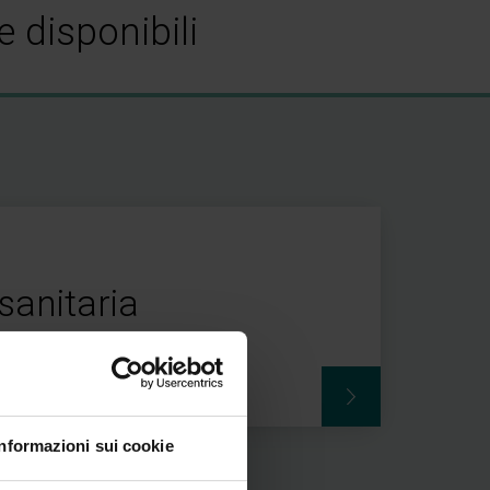
 disponibili
sanitaria
 per OSS
Informazioni sui cookie