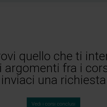
ovi quello che ti int
i argomenti fra i cor
inviaci una richiesta
Vedi i corsi conclusi