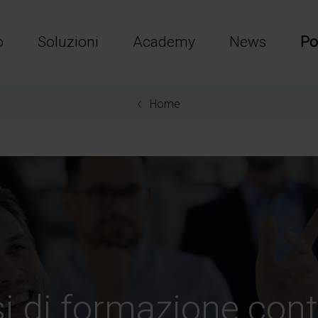
o
Soluzioni
Academy
News
Po
Home
i di formazione con