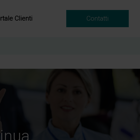
rtale Clienti
Contatti
tinua