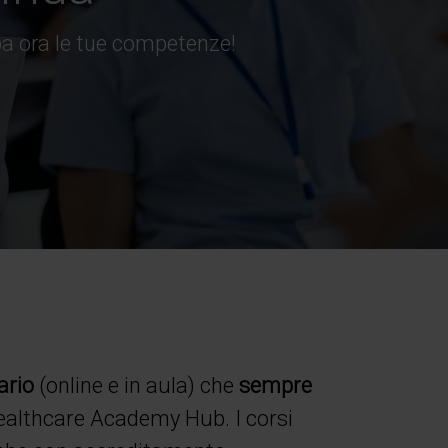
uppa ora le tue competenze!
ario
(online e in aula)
che
sempre
 Healthcare Academy Hub.
I corsi