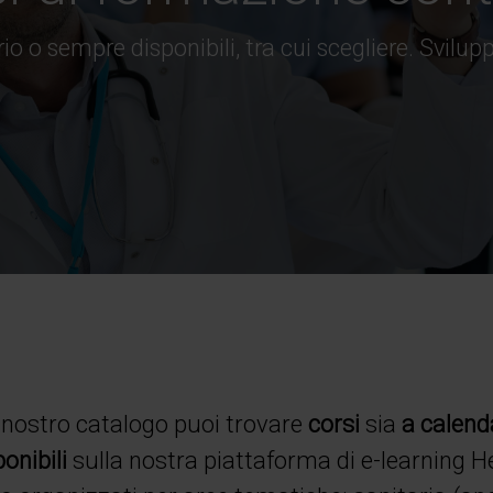
rio o sempre disponibili, tra cui scegliere. Svil
 nostro catalogo puoi trovare
corsi
sia
a calend
ponibili
sulla nostra piattaforma di e-learning