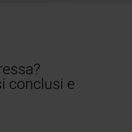
eressa?
si conclusi e