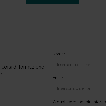
Nome*
i corsi di formazione
r!
Email*
A quali corsi sei più inter