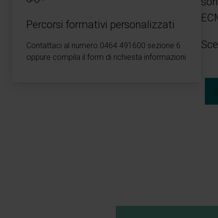
son
ECM
Percorsi formativi personalizzati
Sce
Contattaci al numero 0464 491600 sezione 6
oppure compila il
form di richiesta informazioni