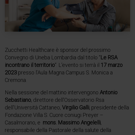
Zucchetti Healthcare è sponsor del prossimo
Convegno di Uneba Lombardia dal titolo “
Le RSA
incontrano il territorio
“. L’evento si terrà il
17 marzo
2023
presso l’Aula Magna Campus S. Monica a
Cremona.
Nella sessione del mattino intervengono
Antonio
Sebastiano
, direttore dell’Osservatorio Rsa
dell’Università Cattaneo,
Virgilio Galli
, presidente della
Fondazione Villa S. Cuore coniugi Preyer –
Casalmorano, e
mons. Massimo Angelelli
,
responsabile della Pastorale della salute della