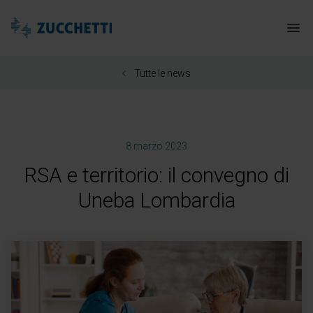
Zucchetti Healthcare
Apr
Tutte le news
8 marzo 2023
RSA e territorio: il convegno di
Uneba Lombardia