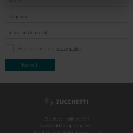
Ho letto e accetto la
privacy policy
Iscriviti
Zucchetti Healthcare Srl
Società del Gruppo Zucchetti
Viale Trento 56, 38068 Rovereto (TN)