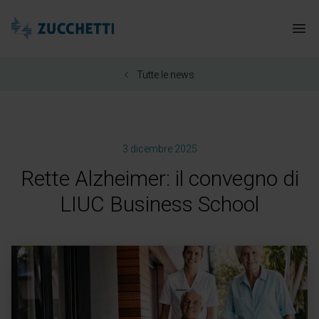
Zucchetti Healthcare
Apr
Tutte le news
3 dicembre 2025
Rette Alzheimer: il convegno di
LIUC Business School