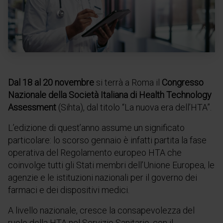
Dal
18 al 20 novembre
si terrà a Roma il
Congresso
Nazionale della Società Italiana di Health Technology
Assessment
(Sihta), dal titolo “La nuova era dell’HTA”.
L’edizione di quest’anno assume un significato
particolare: l
o scorso gennaio è infatti partita la fase
operativa del Regolamento europeo HTA che
coinvolge tutti gli Stati membri dell’Unione Europea, le
agenzie e le istituzioni nazionali per il governo dei
farmaci e dei dispositivi medici.
A livello nazionale, cresce la consapevolezza del
ruolo della HTA nel Servizio Sanitario, con il