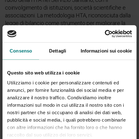
coinvolgimento di istituzioni, società scientifiche e
associazioni. La metodologia HTA, riconosciuta dalla
legge di bilancio come strumento per migliorare la
qualità e l’efficienza dei servizi di erogazione di
assistenza e cura, vede Agenas sviluppare il
Programma Nazionale HTA e AIFA adeguarsi al nuovo
Consenso
Dettagli
Informazioni sui cookie
processo di valutazione clinica congiunta.
Il XVIII Congresso SIHTA 2025 affronterà queste
Questo sito web utilizza i cookie
sfide, riunendo esperti, decisori e stakeholder per
delineare il futuro della valutazione delle tecnologie
Utilizziamo i cookie per personalizzare contenuti ed
sanitarie.
annunci, per fornire funzionalità dei social media e per
analizzare il nostro traffico. Condividiamo inoltre
Nel pomeriggio del 18 novembre, alle ore 17, saremo
informazioni sul modo in cui utilizza il nostro sito con i
presenti anche noi per portare il nostro contributo al
nostri partner che si occupano di analisi dei dati web,
simposio “
Governare i servizi nelle RSA attraverso
pubblicità e social media, i quali potrebbero combinarle
dati e indicatori: l’esperienza Minerva
”. Un’occasione
con altre informazioni che ha fornito loro o che hanno
per illustrare il nostro progetto di ricerca per la
raccolto dal suo utilizzo dei loro servizi.