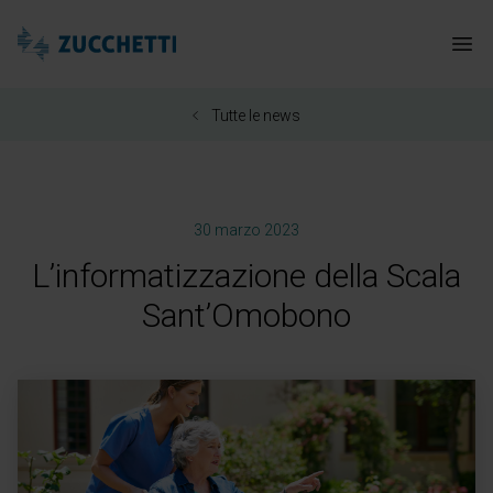
Zucchetti Healthcare
Apr
Tutte le news
30 marzo 2023
L’informatizzazione della Scala
Sant’Omobono