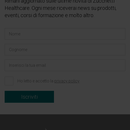
Rimani aggiornato sulle ultime novità di Zucchetti
Healthcare. Ogni mese riceverai news su prodotti,
eventi, corsi di formazione e molto altro.
Ho letto e accetto la
privacy policy
Iscriviti