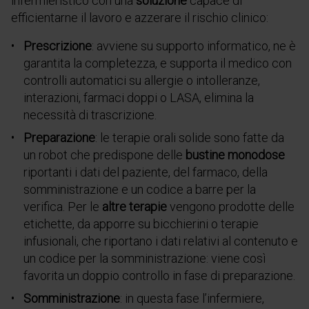
infermieristico con una
soluzione
capace di
efficientarne il lavoro e azzerare il rischio clinico:
Prescrizione
: avviene su supporto informatico, ne è
garantita la completezza, e supporta il medico con
controlli automatici su allergie o intolleranze,
interazioni, farmaci doppi o LASA, elimina la
necessità di trascrizione.
Preparazione
: le terapie orali solide sono fatte da
un robot che predispone delle
bustine monodose
riportanti i dati del paziente, del farmaco, della
somministrazione e un codice a barre per la
verifica. Per le
altre terapie
vengono prodotte delle
etichette, da apporre su bicchierini o terapie
infusionali, che riportano i dati relativi al contenuto e
un codice per la somministrazione: viene così
favorita un doppio controllo in fase di preparazione.
Somministrazione
​: in questa fase l’infermiere,