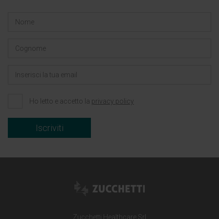
Ho letto e accetto la
privacy policy
Iscriviti
Zucchetti Healthcare Srl