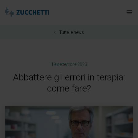
Zucchetti Healthcare
Apr
Tutte le news
19 settembre 2023
Abbattere gli errori in terapia:
come fare?