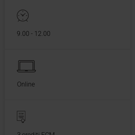
9.00 - 12.00
Online
3 crediti ECM