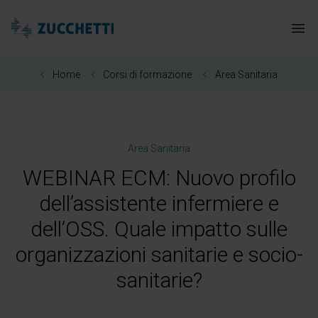
Zucchetti Healthcare
Apr
Home
Corsi di formazione
Area Sanitaria
Area Sanitaria
WEBINAR ECM: Nuovo profilo
dell’assistente infermiere e
dell’OSS. Quale impatto sulle
organizzazioni sanitarie e socio-
sanitarie?