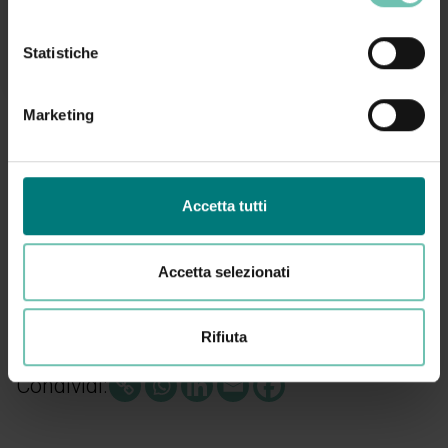
Contattaci al numero 0464 491600 interno #218
oppure compila il
form di richiesta informazioni
Statistiche
Marketing
Questo corso non è più disponibile
Accetta tutti
Se sei interessato a questo corso richiedi
informazioni
Accetta selezionati
Richiedi informazioni
Rifiuta
Condividi: