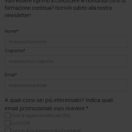
Vuoi essere il primo a conoscere le novità sui corsi di
formazione continua? Iscriviti subito alla nostra
newsletter!
Nome*
Cognome*
Email*
A quali corsi sei più interessato? Indica quali
email promozionali vuoi ricevere.*
Corsi di aggiornamento per OSS
Corsi ECM
Corsi in area amministrativo contabile